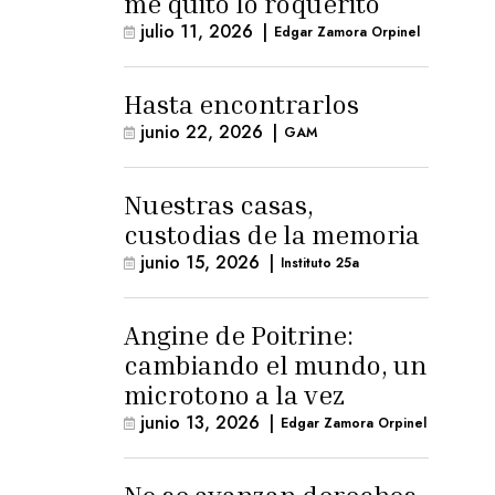
me quitó lo roquerito
julio 11, 2026
|
Edgar Zamora Orpinel
Hasta encontrarlos
junio 22, 2026
|
GAM
Nuestras casas,
custodias de la memoria
junio 15, 2026
|
Instituto 25a
Angine de Poitrine:
cambiando el mundo, un
microtono a la vez
junio 13, 2026
|
Edgar Zamora Orpinel