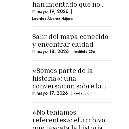
han intentado que no
exista el terreno
mayo 19, 2026
|
comunal»
Lourdes Álvarez Nájera
Salir del mapa conocido
y encontrar ciudad
mayo 18, 2026
|
Instituto 25a
«Somos parte de la
historia»: una
conversación sobre la
memoria trans
mayo 17, 2026
|
Redacción
masculina
«No teníamos
referentes»: el archivo
que rescata la historia