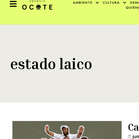
AMBIENTE
CULTURA
DEM
QUIÉN
estado laico
Ca
ju