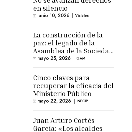
No se avanzan derechos
en silencio
junio 10, 2026
|
Visibles
La construcción de la
paz: el legado de la
Asamblea de la Sociedad
Civil
mayo 25, 2026
|
GAM
Cinco claves para
recuperar la eficacia del
Ministerio Público
mayo 22, 2026
|
INECIP
Juan Arturo Cortés
García: «Los alcaldes