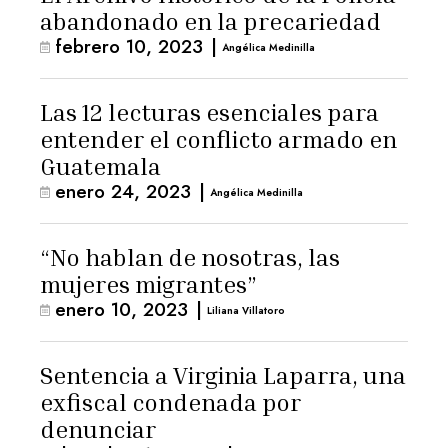
abandonado en la precariedad
febrero 10, 2023
|
Angélica Medinilla
Las 12 lecturas esenciales para
entender el conflicto armado en
Guatemala
enero 24, 2023
|
Angélica Medinilla
“No hablan de nosotras, las
mujeres migrantes”
enero 10, 2023
|
Liliana Villatoro
Sentencia a Virginia Laparra, una
exfiscal condenada por
denunciar