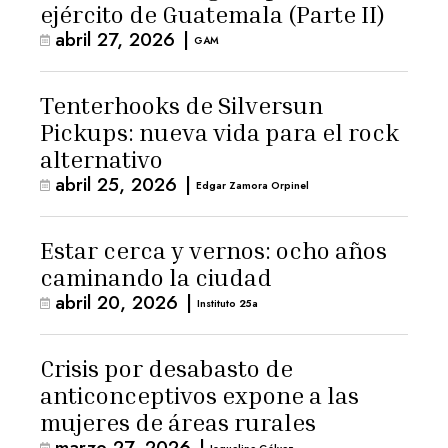
ejército de Guatemala (Parte II)
abril 27, 2026
|
GAM
Tenterhooks de Silversun
Pickups: nueva vida para el rock
alternativo
abril 25, 2026
|
Edgar Zamora Orpinel
Estar cerca y vernos: ocho años
caminando la ciudad
abril 20, 2026
|
Instituto 25a
Crisis por desabasto de
anticonceptivos expone a las
mujeres de áreas rurales
marzo 27, 2026
|