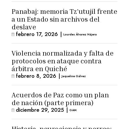
Panabaj: memoria Tz’utujil frente
a un Estado sin archivos del
deslave
febrero 17, 2026
|
Lourdes Álvarez Nájera
Violencia normalizada y falta de
protocolos en ataque contra
árbitra en Quiché
febrero 8, 2026
|
Jaqueline Gálvez
Acuerdos de Paz como un plan
de nación (parte primera)
diciembre 29, 2025
|
GAM
Historia, neurociencia y perreo: