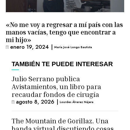
«No me voy a regresar a mí país con las
manos vacías, tengo que encontrar a
mi hijo»
enero 19, 2024
|
María José Longo Bautista
TAMBIÉN TE PUEDE INTERESAR
Julio Serrano publica
Avistamientos, un libro para
recaudar fondos de cirugía
agosto 8, 2026
|
Lourdes Álvarez Nájera
The Mountain de Gorillaz. Una
banda virtual discutiendo cosas