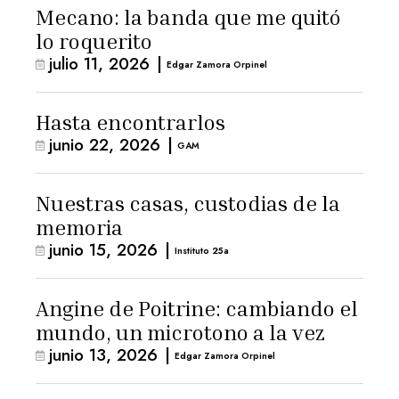
Mecano: la banda que me quitó
lo roquerito
julio 11, 2026
|
Edgar Zamora Orpinel
Hasta encontrarlos
junio 22, 2026
|
GAM
Nuestras casas, custodias de la
memoria
junio 15, 2026
|
Instituto 25a
Angine de Poitrine: cambiando el
mundo, un microtono a la vez
junio 13, 2026
|
Edgar Zamora Orpinel