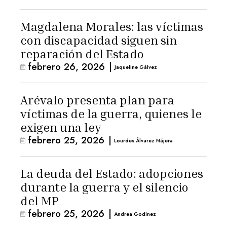
Magdalena Morales: las víctimas
con discapacidad siguen sin
reparación del Estado
febrero 26, 2026
|
Jaqueline Gálvez
Arévalo presenta plan para
víctimas de la guerra, quienes le
exigen una ley
febrero 25, 2026
|
Lourdes Álvarez Nájera
La deuda del Estado: adopciones
durante la guerra y el silencio
del MP
febrero 25, 2026
|
Andrea Godínez