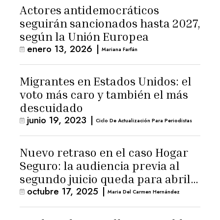
Actores antidemocráticos
seguirán sancionados hasta 2027,
según la Unión Europea
enero 13, 2026
|
Mariana Farfán
Migrantes en Estados Unidos: el
voto más caro y también el más
descuidado
junio 19, 2023
|
Ciclo De Actualización Para Periodistas
Nuevo retraso en el caso Hogar
Seguro: la audiencia previa al
segundo juicio queda para abril
octubre 17, 2025
|
de 2026
Maria Del Carmen Hernández