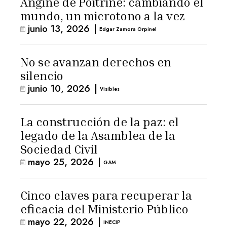
Angine de Poitrine: cambiando el
mundo, un microtono a la vez
junio 13, 2026
|
Edgar Zamora Orpinel
No se avanzan derechos en
silencio
junio 10, 2026
|
Visibles
La construcción de la paz: el
legado de la Asamblea de la
Sociedad Civil
mayo 25, 2026
|
GAM
Cinco claves para recuperar la
eficacia del Ministerio Público
mayo 22, 2026
|
INECIP