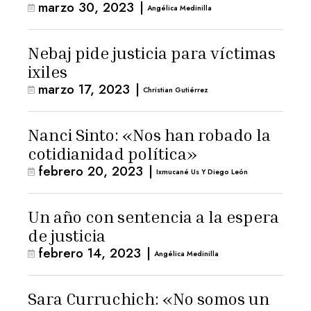
marzo 30, 2023
|
Angélica Medinilla
Nebaj pide justicia para víctimas
ixiles
marzo 17, 2023
|
Christian Gutiérrez
Nanci Sinto: «Nos han robado la
cotidianidad política»
febrero 20, 2023
|
Ixmucané Us Y Diego León
Un año con sentencia a la espera
de justicia
febrero 14, 2023
|
Angélica Medinilla
Sara Curruchich: «No somos un