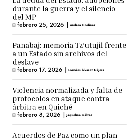
La deuda del Estado: adopciones
durante la guerra y el silencio
del MP
febrero 25, 2026
|
Andrea Godínez
Panabaj: memoria Tz’utujil frente
a un Estado sin archivos del
deslave
febrero 17, 2026
|
Lourdes Álvarez Nájera
Violencia normalizada y falta de
protocolos en ataque contra
árbitra en Quiché
febrero 8, 2026
|
Jaqueline Gálvez
Acuerdos de Paz como un plan