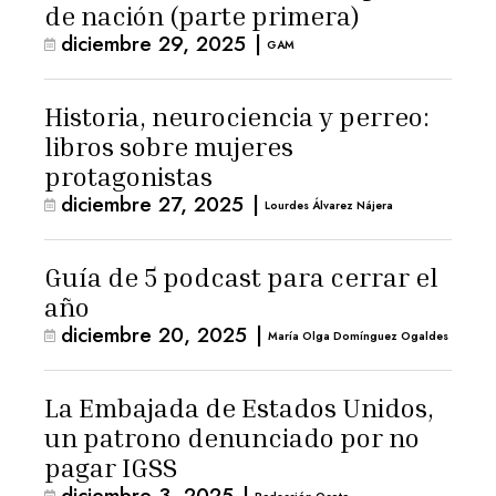
de nación (parte primera)
diciembre 29, 2025
|
GAM
Historia, neurociencia y perreo:
libros sobre mujeres
protagonistas
diciembre 27, 2025
|
Lourdes Álvarez Nájera
Guía de 5 podcast para cerrar el
año
diciembre 20, 2025
|
María Olga Domínguez Ogaldes
La Embajada de Estados Unidos,
un patrono denunciado por no
pagar IGSS
diciembre 3, 2025
|