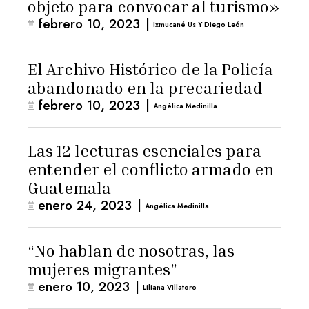
objeto para convocar al turismo»
febrero 10, 2023
|
Ixmucané Us Y Diego León
El Archivo Histórico de la Policía
abandonado en la precariedad
febrero 10, 2023
|
Angélica Medinilla
Las 12 lecturas esenciales para
entender el conflicto armado en
Guatemala
enero 24, 2023
|
Angélica Medinilla
“No hablan de nosotras, las
mujeres migrantes”
enero 10, 2023
|
Liliana Villatoro