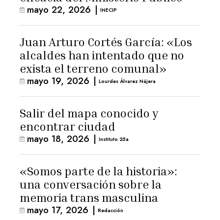
mayo 22, 2026
|
INECIP
Juan Arturo Cortés García: «Los
alcaldes han intentado que no
exista el terreno comunal»
mayo 19, 2026
|
Lourdes Álvarez Nájera
Salir del mapa conocido y
encontrar ciudad
mayo 18, 2026
|
Instituto 25a
«Somos parte de la historia»:
una conversación sobre la
memoria trans masculina
mayo 17, 2026
|
Redacción