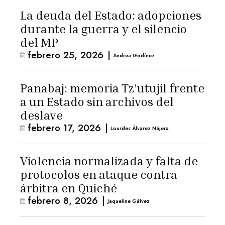
La deuda del Estado: adopciones
durante la guerra y el silencio
del MP
febrero 25, 2026
|
Andrea Godínez
Panabaj: memoria Tz’utujil frente
a un Estado sin archivos del
deslave
febrero 17, 2026
|
Lourdes Álvarez Nájera
Violencia normalizada y falta de
protocolos en ataque contra
árbitra en Quiché
febrero 8, 2026
|
Jaqueline Gálvez