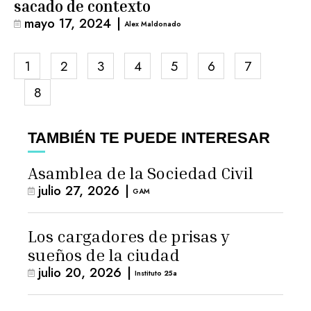
sacado de contexto
mayo 17, 2024
|
Alex Maldonado
1
2
3
4
5
6
7
8
TAMBIÉN TE PUEDE INTERESAR
Asamblea de la Sociedad Civil
julio 27, 2026
|
GAM
Los cargadores de prisas y
sueños de la ciudad
julio 20, 2026
|
Instituto 25a