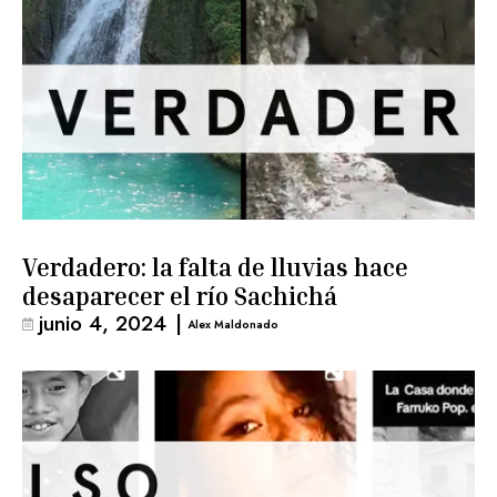
Verdadero: la falta de lluvias hace
desaparecer el río Sachichá
junio 4, 2024
|
Alex Maldonado