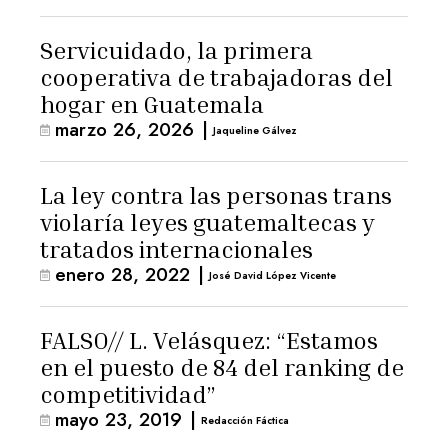
Servicuidado, la primera
cooperativa de trabajadoras del
hogar en Guatemala
marzo 26, 2026
|
Jaqueline Gálvez
La ley contra las personas trans
violaría leyes guatemaltecas y
tratados internacionales
enero 28, 2022
|
José David López Vicente
FALSO// L. Velásquez: “Estamos
en el puesto de 84 del ranking de
competitividad”
mayo 23, 2019
|
Redacción Fáctica