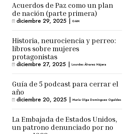
Acuerdos de Paz como un plan
de nación (parte primera)
diciembre 29, 2025
|
GAM
Historia, neurociencia y perreo:
libros sobre mujeres
protagonistas
diciembre 27, 2025
|
Lourdes Álvarez Nájera
Guía de 5 podcast para cerrar el
año
diciembre 20, 2025
|
María Olga Domínguez Ogaldes
La Embajada de Estados Unidos,
un patrono denunciado por no