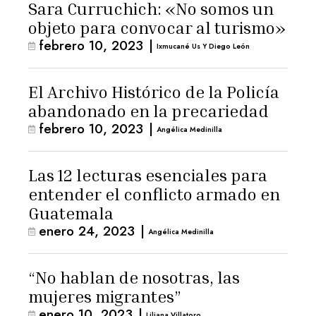
Sara Curruchich: «No somos un
objeto para convocar al turismo»
febrero 10, 2023
|
Ixmucané Us Y Diego León
El Archivo Histórico de la Policía
abandonado en la precariedad
febrero 10, 2023
|
Angélica Medinilla
Las 12 lecturas esenciales para
entender el conflicto armado en
Guatemala
enero 24, 2023
|
Angélica Medinilla
“No hablan de nosotras, las
mujeres migrantes”
enero 10, 2023
|
Liliana Villatoro