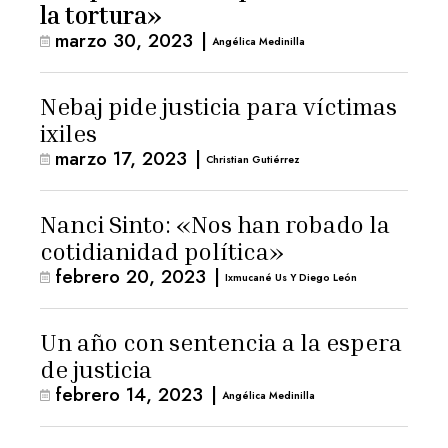
la tortura»
marzo 30, 2023
|
Angélica Medinilla
Nebaj pide justicia para víctimas
ixiles
marzo 17, 2023
|
Christian Gutiérrez
Nanci Sinto: «Nos han robado la
cotidianidad política»
febrero 20, 2023
|
Ixmucané Us Y Diego León
Un año con sentencia a la espera
de justicia
febrero 14, 2023
|
Angélica Medinilla