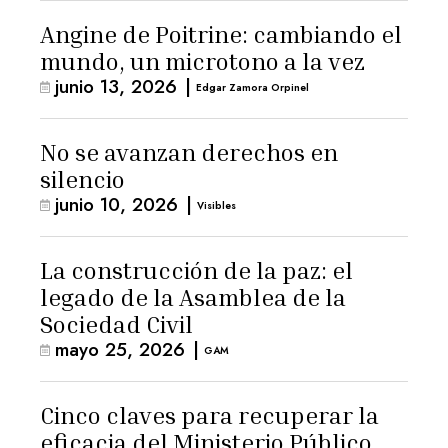
Angine de Poitrine: cambiando el
mundo, un microtono a la vez
junio 13, 2026
|
Edgar Zamora Orpinel
No se avanzan derechos en
silencio
junio 10, 2026
|
Visibles
La construcción de la paz: el
legado de la Asamblea de la
Sociedad Civil
mayo 25, 2026
|
GAM
Cinco claves para recuperar la
eficacia del Ministerio Público