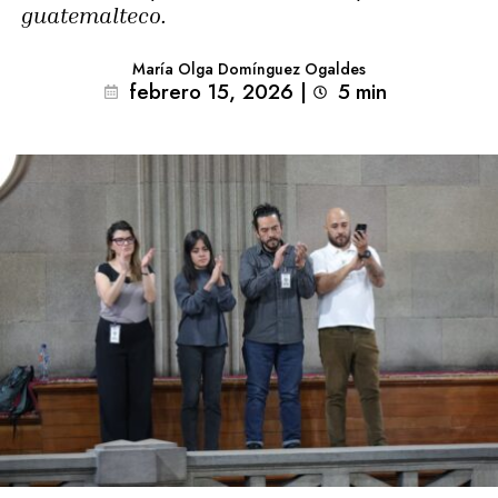
guatemalteco.
María Olga Domínguez Ogaldes
febrero 15, 2026
|
5
min 