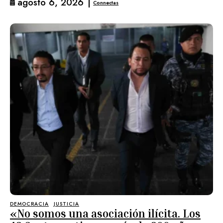
agosto 6, 2026
|
Connectas
DEMOCRACIA
JUSTICIA
«No somos una asociación ilícita. Los