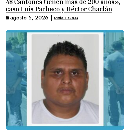
48 Cantones tienen más de 200 años»,
caso Luis Pacheco y Héctor Chaclán
agosto 5, 2026
|
Kristhal Figueroa