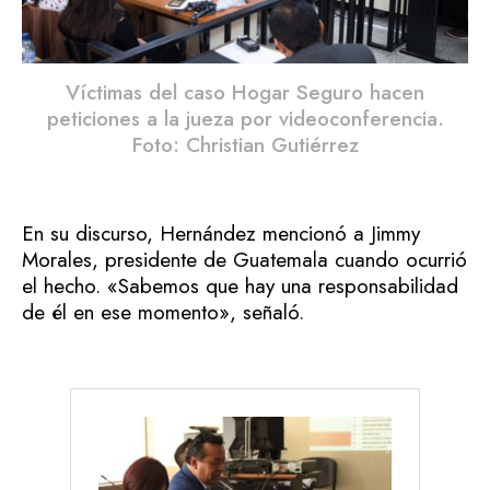
Víctimas del caso Hogar Seguro hacen
peticiones a la jueza por videoconferencia.
Foto: Christian Gutiérrez
En su discurso, Hernández mencionó a Jimmy
Morales, presidente de Guatemala cuando ocurrió
el hecho. «Sabemos que hay una responsabilidad
de él en ese momento», señaló.