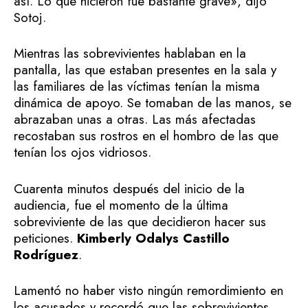
así. Lo que hicieron fue bastante grave», dijo
Sotoj.
Mientras las sobrevivientes hablaban en la
pantalla, las que estaban presentes en la sala y
las familiares de las víctimas tenían la misma
dinámica de apoyo. Se tomaban de las manos, se
abrazaban unas a otras. Las más afectadas
recostaban sus rostros en el hombro de las que
tenían los ojos vidriosos.
Cuarenta minutos después del inicio de la
audiencia, fue el momento de la última
sobreviviente de las que decidieron hacer sus
peticiones.
Kimberly Odalys Castillo
Rodríguez
.
Lamentó no haber visto ningún remordimiento en
los acusados y recordó que las sobrevivientes