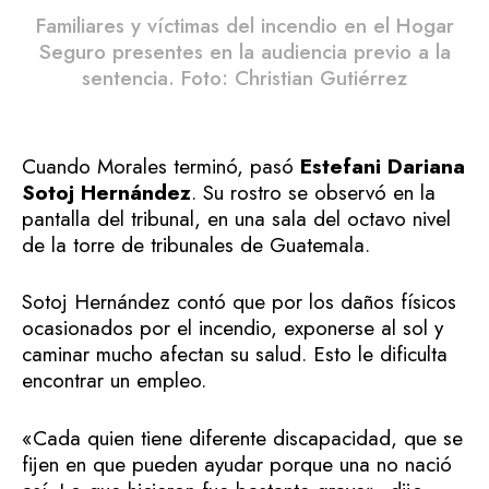
Familiares y víctimas del incendio en el Hogar
Seguro presentes en la audiencia previo a la
sentencia. Foto: Christian Gutiérrez
Cuando Morales terminó, pasó
Estefani Dariana
Sotoj Hernández
. Su rostro se observó en la
pantalla del tribunal, en una sala del octavo nivel
de la torre de tribunales de Guatemala.
Sotoj Hernández contó que por los daños físicos
ocasionados por el incendio, exponerse al sol y
caminar mucho afectan su salud. Esto le dificulta
encontrar un empleo.
«Cada quien tiene diferente discapacidad, que se
fijen en que pueden ayudar porque una no nació