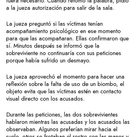
fuera necesario. Cuando retomó la palabra, pidió
a la jueza autorización para salir de la sala.
La jueza preguntó si las víctimas tenían
acompañamiento psicológico en ese momento
para que las acompañaran. Ellas confirmaron que
sí. Minutos después se informó que la
sobreviviente no continuaría con sus peticiones
porque había sufrido un desmayo.
La jueza aprovechó el momento para hacer una
reflexión sobre la falta de uso de un biombo, el
objeto evita que las víctimas estén en contacto
visual directo con los acusados.
Durante las peticiones, las dos sobrevivientes
hablaron mientras las acusadas y los acusados las
observaban. Algunos preferían mirar hacia el
suelo, otros se frotaban el rostro con las manos y