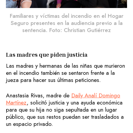
Familiares y víctimas del incendio en el Hogar
Seguro presentes en la audiencia previo a la
sentencia. Foto: Christian Gutiérrez
Las madres que piden justicia
Las madres y hermanas de las niñas que murieron
en el incendio también se sentaron frente a la
jueza para hacer sus últimas peticiones.
Anastasia Rivas, madre de
Daily Analí Domingo
Martínez
, solicitó justicia y una ayuda económica
para que su hija no siga sepultada en un lugar
público, que sus restos puedan ser trasladados a
un espacio privado.