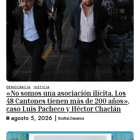
DEMOCRACIA
JUSTICIA
«No somos una asociación ilícita. Los
48 Cantones tienen más de 200 años»,
caso Luis Pacheco y Héctor Chaclán
agosto 5, 2026
|
Kristhal Figueroa