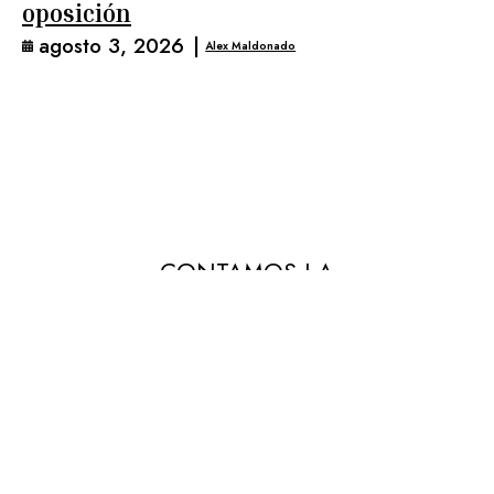
oposición
agosto 3, 2026
|
Alex Maldonado
CONTAMOS LA
REALIDAD
DESDE MIRADAS DIVERSAS