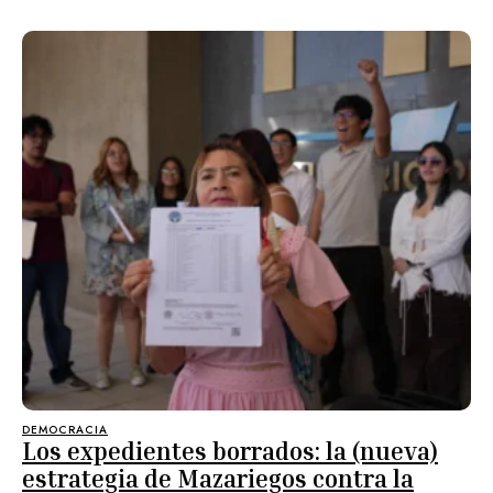
DEMOCRACIA
Los expedientes borrados: la (nueva)
estrategia de Mazariegos contra la