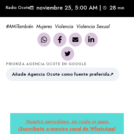
noviembre 25, 5:00 AM
|
28
Radio Ocote
min 
#AMíTambién
Mujeres
Violencia
Violencia Sexual
PRIORIZA AGENCIA OCOTE EN GOOGLE
↗
Añade Agencia Ocote como fuente preferida
Nuestro periodismo, sin ruido ni spam.
¡Suscríbete a nuestro canal de WhatsApp!