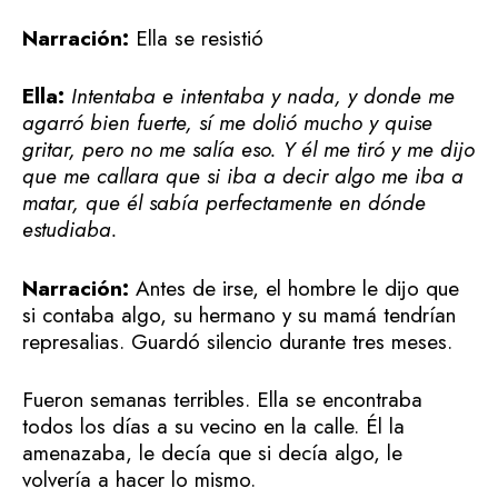
Narración:
Ella se resistió
Ella:
Intentaba e intentaba y nada, y donde me
agarró bien fuerte, sí me dolió mucho y quise
gritar, pero no me salía eso. Y él me tiró y me dijo
que me callara que si iba a decir algo me iba a
matar, que él sabía perfectamente en dónde
estudiaba.
Narración:
Antes de irse, el hombre le dijo que
si contaba algo, su hermano y su mamá tendrían
represalias. Guardó silencio durante tres meses.
Fueron semanas terribles. Ella se encontraba
todos los días a su vecino en la calle. Él la
amenazaba, le decía que si decía algo, le
volvería a hacer lo mismo.