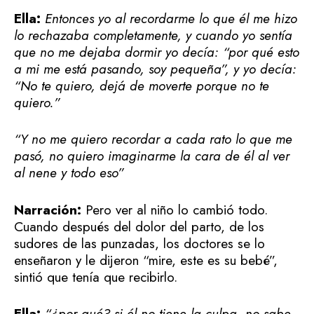
Ella:
Entonces yo al recordarme lo que él me hizo
lo rechazaba completamente, y cuando yo sentía
que no me dejaba dormir yo decía: “por qué esto
a mi me está pasando, soy pequeña”, y yo decía:
“No te quiero, dejá de moverte porque no te
quiero.”
“Y no me quiero recordar a cada rato lo que me
pasó, no quiero imaginarme la cara de él al ver
al nene y todo eso”
Narración:
Pero ver al niño lo cambió todo.
Cuando después del dolor del parto, de los
sudores de las punzadas, los doctores se lo
enseñaron y le dijeron “mire, este es su bebé”,
sintió que tenía que recibirlo.
Ella:
“¿por qué? si él no tiene la culpa, no sabe