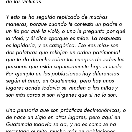
de las víctimas.
Y esto se ha seguido replicado de muchas
maneras, porque cuando te contesta un padre o
un tío por qué la violó, o uno le pregunta por qué
la violó, y él dice «porque es mía». La respuesta
es lapidaria, y es categórica. Ese «es mía» son
dos palabras que reflejan un orden patrimonial
que te da derecho sobre los cuerpos de todas las
personas que están supuestamente bajo tu tutela.
Por ejemplo en las poblaciones hay diferencias
según el área, en Guatemala, pero hay unos
lugares donde todavía se venden a las niñas y
son más caras si son vírgenes que si no lo son.
Uno pensaría que son prácticas decimonónicas, o
de hace un siglo en otros lugares, pero aquí en
Guatemala todavía se da, y no es como se ha
levantado el mito, mucho más en poblaciones