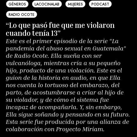
GÉNEROS
LACOCINALAB
MUJERES
PODCAST
RADIO OCOTE
“Lo que pasó fue que me violaron
cuando tenía 13”
Este es el primer episodio de la serie “La
pandemia del abuso sexual en Guatemala”
de Radio Ocote. Ella sueña con ser
vulcanóloga, mientras cría a su pequeño
hijo, producto de una violación. Este es el
guion de la historia en audio, en que Ella
nos cuenta lo tortuoso del embarazo, del
parto, de acostumbrarse a criar al hijo de
su violador, y de cómo el sistema fue
incapaz de acompañarla. Y, sin embargo,
Ella sigue soñando y pensando en su futuro.
Esta serie fue producida por una alianza de
colaboración con Proyecto Miriam.